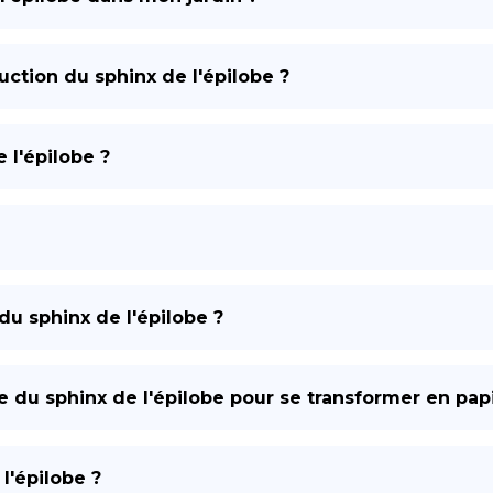
ction du sphinx de l'épilobe ?
 l'épilobe ?
du sphinx de l'épilobe ?
e du sphinx de l'épilobe pour se transformer en papi
 l'épilobe ?