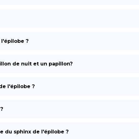
l'épilobe ?
llon de nuit et un papillon?
de l'épilobe ?
 ?
ue du sphinx de l'épilobe ?