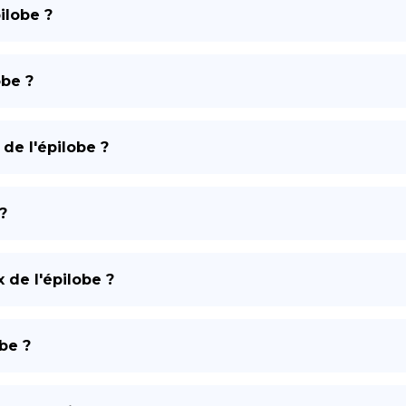
pilobe ?
obe ?
 de l'épilobe ?
?
 de l'épilobe ?
obe ?