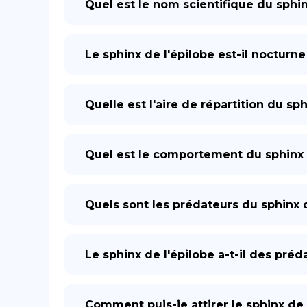
Quel est le nom scientifique du sphin
Le sphinx de l'épilobe est-il nocturne
Quelle est l'aire de répartition du sph
Quel est le comportement du sphinx d
Quels sont les prédateurs du sphinx d
Le sphinx de l'épilobe a-t-il des préd
Comment puis-je attirer le sphinx de 