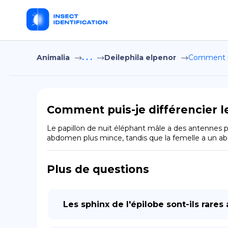
Animalia
. . .
Deilephila elpenor
Comment pui
Comment puis-je différencier le
Le papillon de nuit éléphant mâle a des antennes pl
abdomen plus mince, tandis que la femelle a un ab
Plus de questions
Les sphinx de l'épilobe sont-ils rare