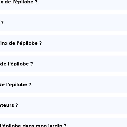
x de l'épilobe ?
 ?
inx de l'épilobe ?
e l'épilobe ?
e l'épilobe ?
ateurs ?
l'épilobe dans mon jardin ?