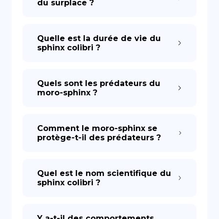
du surplace ?
Quelle est la durée de vie du
sphinx colibri ?
Quels sont les prédateurs du
moro-sphinx ?
Comment le moro-sphinx se
protège-t-il des prédateurs ?
Quel est le nom scientifique du
sphinx colibri ?
Y a-t-il des comportements