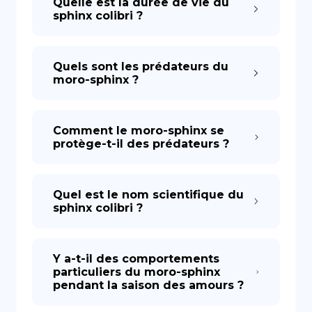
Quelle est la durée de vie du
sphinx colibri ?
Quels sont les prédateurs du
moro-sphinx ?
Comment le moro-sphinx se
protège-t-il des prédateurs ?
Quel est le nom scientifique du
sphinx colibri ?
Y a-t-il des comportements
particuliers du moro-sphinx
pendant la saison des amours ?