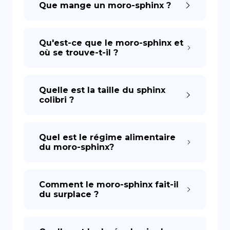
Que mange un moro-sphinx ?
DE
Qu'est-ce que le moro-sphinx et
où se trouve-t-il ?
Quelle est la taille du sphinx
colibri ?
Quel est le régime alimentaire
du moro-sphinx?
Comment le moro-sphinx fait-il
du surplace ?