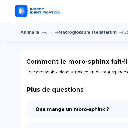
Animalia
. . .
Macroglossum stellatarum
Co
Comment le moro-sphinx fait-il
Le moro-sphinx plane sur place en battant rapidement
Plus de questions
Que mange un moro-sphinx ?