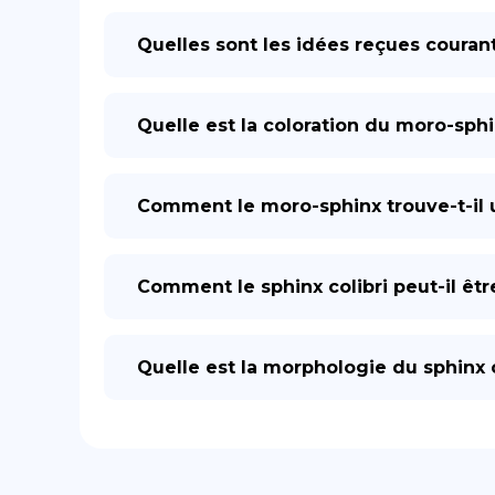
Quelles sont les idées reçues couran
Quelle est la coloration du moro-sph
Comment le moro-sphinx trouve-t-il u
Comment le sphinx colibri peut-il êtr
Quelle est la morphologie du sphinx c