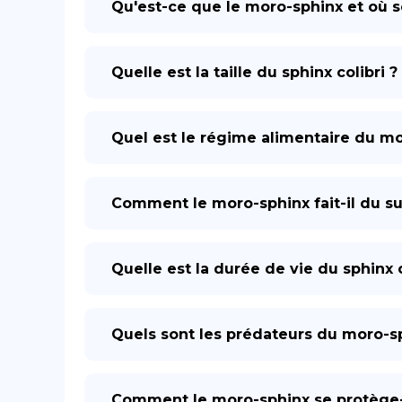
Qu'est-ce que le moro-sphinx et où se
Quelle est la taille du sphinx colibri ?
Quel est le régime alimentaire du m
Comment le moro-sphinx fait-il du su
Quelle est la durée de vie du sphinx c
Quels sont les prédateurs du moro-s
Comment le moro-sphinx se protège-t