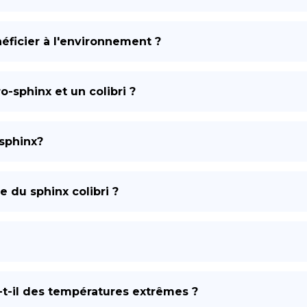
éficier à l'environnement ?
o-sphinx et un colibri ?
sphinx?
ue du sphinx colibri ?
t-il des températures extrêmes ?