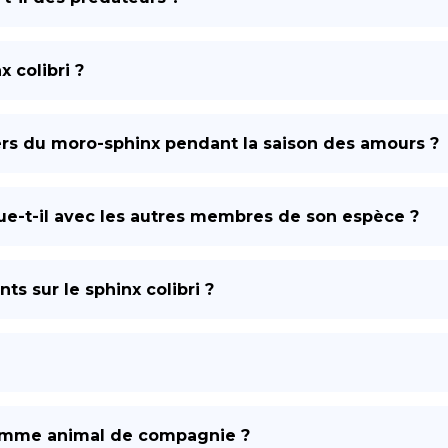
 colibri ?
ers du moro-sphinx pendant la saison des amours ?
t-il avec les autres membres de son espèce ?
ts sur le sphinx colibri ?
comme animal de compagnie ?