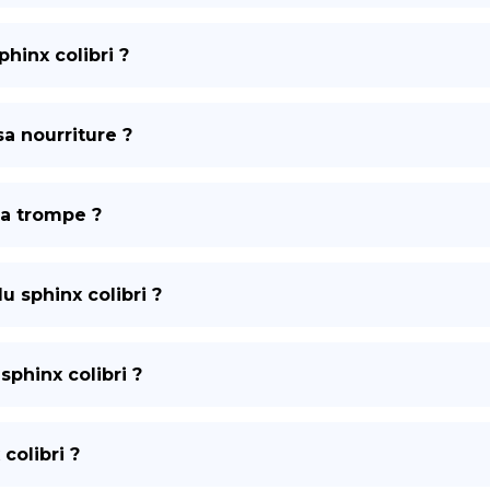
phinx colibri ?
a nourriture ?
sa trompe ?
u sphinx colibri ?
sphinx colibri ?
colibri ?