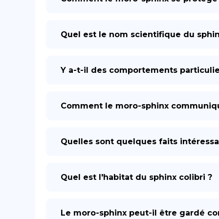
Quel est le nom scientifique du sphinx
Y a-t-il des comportements particuli
Comment le moro-sphinx communique-
Quelles sont quelques faits intéressan
Quel est l'habitat du sphinx colibri ?
Le moro-sphinx peut-il être gardé 