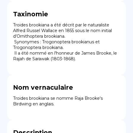
Taxinomie
Troides brookiana a été décrit par le naturaliste 
Alfred Russel Wallace en 1855 sous le nom initial 
d’Ornithoptera brookiana.

 Synonymes : Trogonoptera brookianus et 
Trogonoptera brookiana.

 Il a été nommé en l'honneur de James Brooke, le 
Rajah de Sarawak (1803-1868).
Nom vernaculaire
Troides brookiana se nomme Raja Brooke's 
Birdwing en anglais.
Description