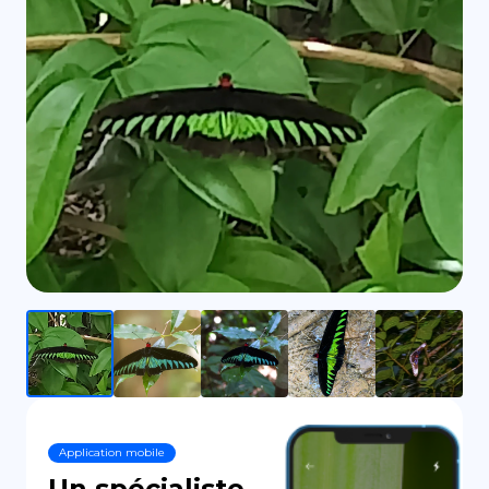
DE
Application mobile
Un spécialiste