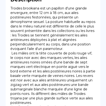
Troides brookiana est un papillon d'une grande 
envergure, entre 12 cm à 18 cm, aux ailes 
postérieures festonnées, qui présente un 
dimorphisme sexuel. La posture habituelle au repos 
dans le milieu naturel est différente de celle le plus 
souvent présentée dans les collections ou les livres 
: les Troides se tiennent généralement les ailes 
antérieures déployées à plat et alignées 
perpendiculairement au corps, dans une position 
évoquant l'aile d'un paramoteur.

 Les mâles ont la tête couverte de poils rouge vif, 
le corps noir avec des marques vertes, les ailes 
antérieures noires ornées d'une bande de sept 
marques vert-électrique en pointe aiguë vers le 
bord externe et les ailes postérieures noires à partie 
basale verte marquée de veines noires. Les revers 
est noir avec aux ailes antérieures uniquement un 
zigzag vert et aux ailes postérieures une bande 
submarginale blanche marquée d'une ligne de 
points noirs. Ils différent des mâles de Troides 
trojana par une plus grande surface verte aux ailes 
postérieures.
