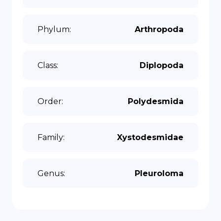
Phylum
:
Arthropoda
Class
:
Diplopoda
Order
:
Polydesmida
Family
:
Xystodesmidae
Genus
:
Pleuroloma