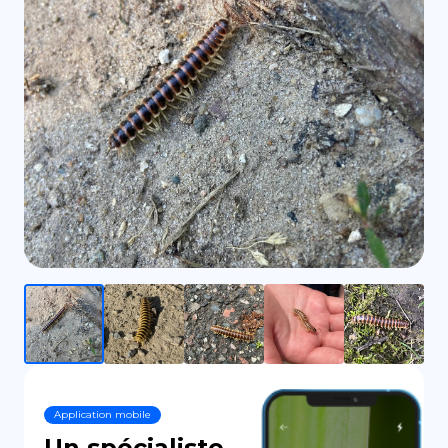
DE
Application mobile
Un spécialiste