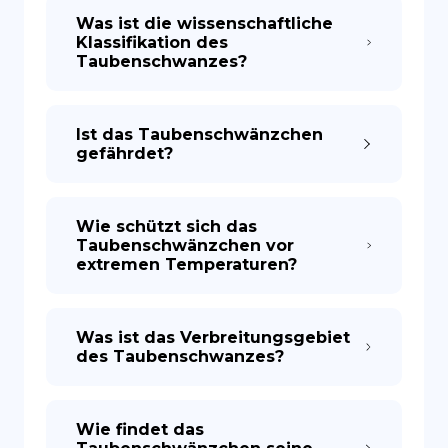
Was ist die wissenschaftliche
Klassifikation des
Taubenschwanzes?
Ist das Taubenschwänzchen
gefährdet?
Wie schützt sich das
Taubenschwänzchen vor
extremen Temperaturen?
Was ist das Verbreitungsgebiet
des Taubenschwanzes?
Wie findet das