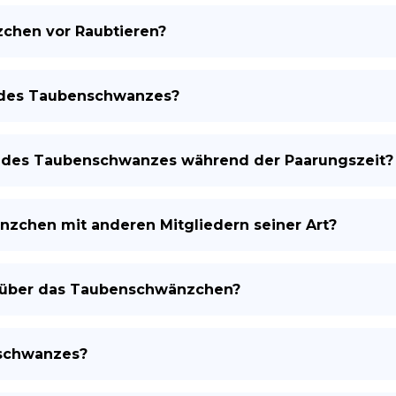
chen vor Raubtieren?
e des Taubenschwanzes?
n des Taubenschwanzes während der Paarungszeit?
chen mit anderen Mitgliedern seiner Art?
n über das Taubenschwänzchen?
nschwanzes?