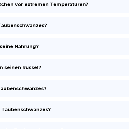
zchen vor extremen Temperaturen?
s Taubenschwanzes?
seine Nahrung?
 seinen Rüssel?
s Taubenschwanzes?
es Taubenschwanzes?