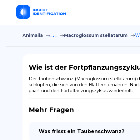
Animalia
. . .
Macroglossum stellatarum
Wi
Wie ist der Fortpflanzungszyk
Der Taubenschwanz (Macroglossum stellatarum) dur
schlüpfen, die sich von den Blättern ernähren. Na
paart und den Fortpflanzungszyklus wiederholt.
Mehr Fragen
Was frisst ein Taubenschwanz?