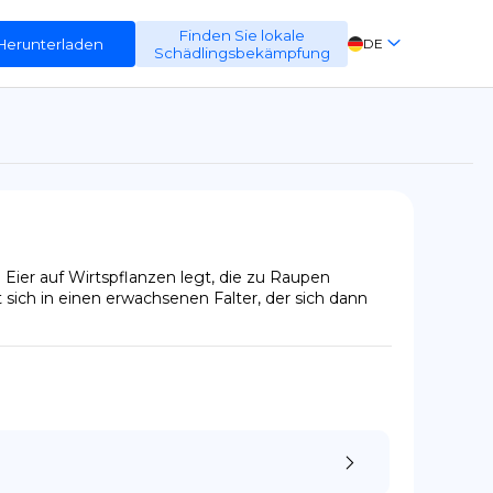
Finden Sie lokale
Herunterladen
DE
Schädlingsbekämpfung
EN
FR
ES
er auf Wirtspflanzen legt, die zu Raupen 
ich in einen erwachsenen Falter, der sich dann 