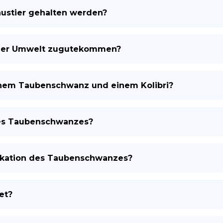
ustier gehalten werden?
der Umwelt zugutekommen?
inem Taubenschwanz und einem Kolibri?
des Taubenschwanzes?
ifikation des Taubenschwanzes?
et?