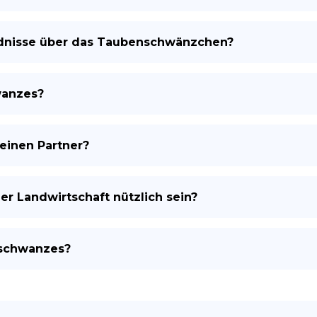
ndnisse über das Taubenschwänzchen?
wanzes?
einen Partner?
 Landwirtschaft nützlich sein?
nschwanzes?