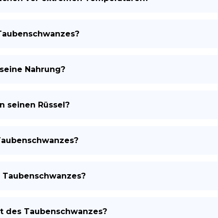
s Taubenschwanzes?
seine Nahrung?
 seinen Rüssel?
s Taubenschwanzes?
es Taubenschwanzes?
eit des Taubenschwanzes?