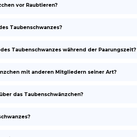
chen vor Raubtieren?
e des Taubenschwanzes?
n des Taubenschwanzes während der Paarungszeit?
chen mit anderen Mitgliedern seiner Art?
n über das Taubenschwänzchen?
nschwanzes?