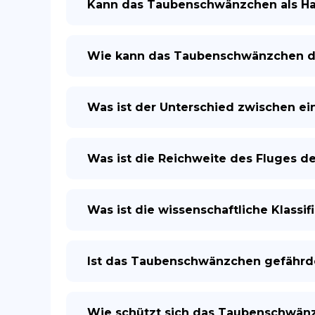
Kann das Taubenschwänzchen als Ha
Wie kann das Taubenschwänzchen 
Was ist der Unterschied zwischen e
Was ist die Reichweite des Fluges 
Was ist die wissenschaftliche Klass
Ist das Taubenschwänzchen gefährd
Wie schützt sich das Taubenschwän