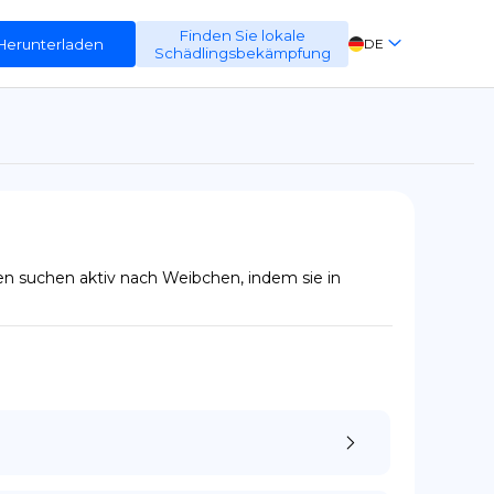
Finden Sie lokale
Herunterladen
DE
Schädlingsbekämpfung
EN
FR
ES
 suchen aktiv nach Weibchen, indem sie in 