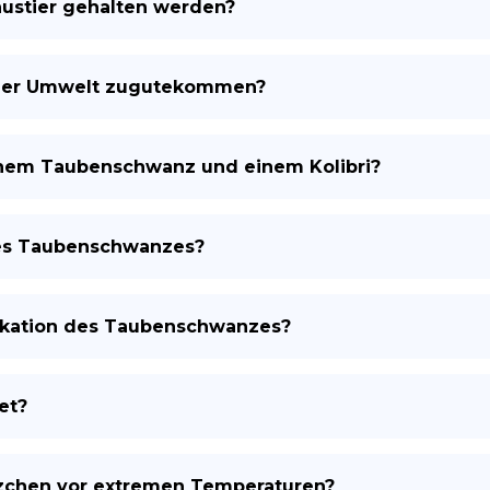
ustier gehalten werden?
der Umwelt zugutekommen?
inem Taubenschwanz und einem Kolibri?
des Taubenschwanzes?
ifikation des Taubenschwanzes?
et?
zchen vor extremen Temperaturen?