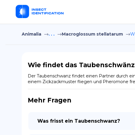
Animalia
. . .
Macroglossum stellatarum
Wi
Wie findet das Taubenschwänz
Der Taubenschwanz findet einen Partner durch ei
einem Zickzackmuster fliegen und Pheromone frei
Mehr Fragen
Was frisst ein Taubenschwanz?