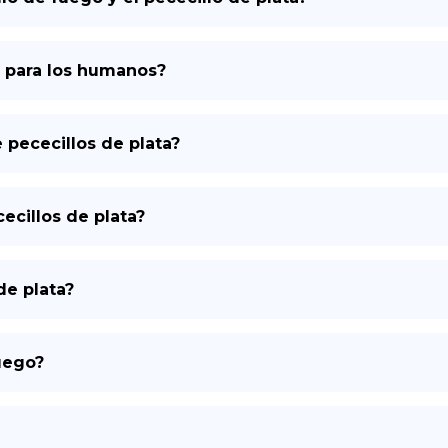
o para los humanos?
 pececillos de plata?
cillos de plata?
de plata?
fuego?