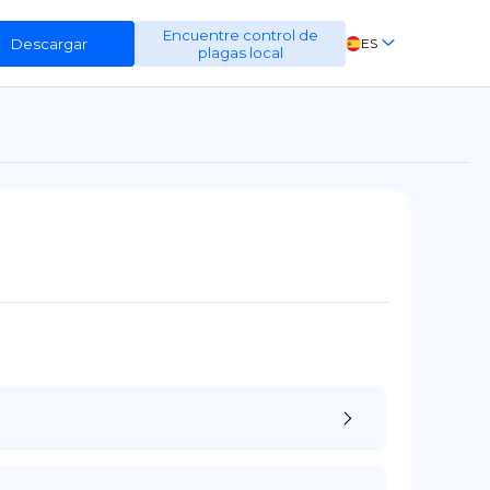
Encuentre control de
Descargar
ES
plagas local
EN
FR
DE