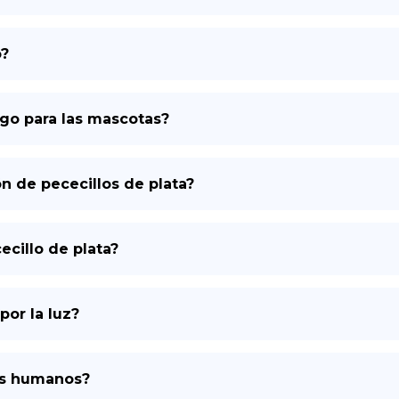
o?
ego para las mascotas?
n de pececillos de plata?
ecillo de plata?
por la luz?
os humanos?