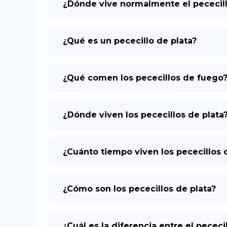
¿Dónde vive normalmente el pececil
¿Qué es un pececillo de plata?
¿Qué comen los pececillos de fuego
¿Dónde viven los pececillos de plata
¿Cuánto tiempo viven los pececillos 
¿Cómo son los pececillos de plata?
¿Cuál es la diferencia entre el pececi