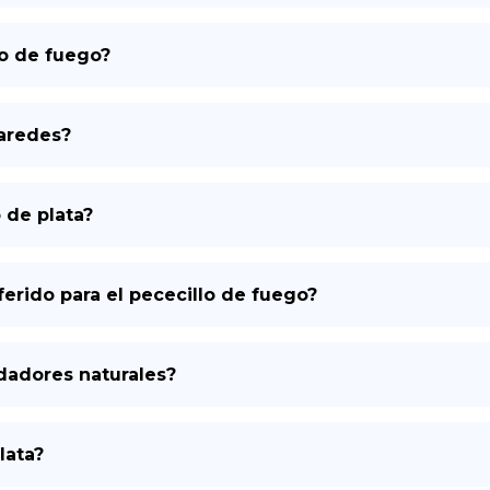
lo de fuego?
paredes?
o de plata?
ferido para el pececillo de fuego?
dadores naturales?
lata?