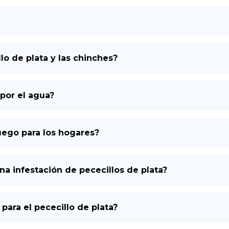
llo de plata y las chinches?
 por el agua?
fuego para los hogares?
a infestación de pececillos de plata?
para el pececillo de plata?