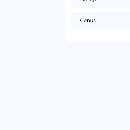
Genus
: