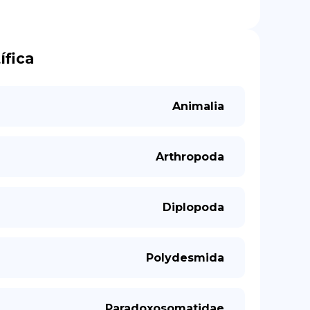
ífica
Animalia
Arthropoda
Diplopoda
Polydesmida
Paradoxosomatidae