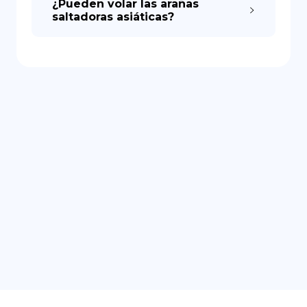
¿Pueden volar las arañas
saltadoras asiáticas?