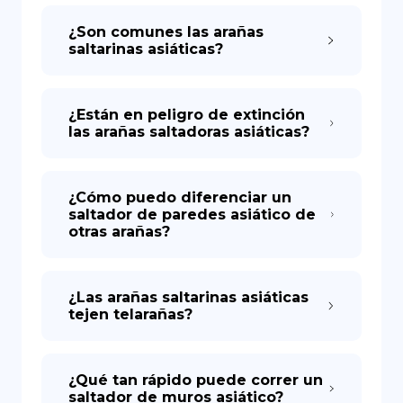
¿Son comunes las arañas
saltarinas asiáticas?
¿Están en peligro de extinción
las arañas saltadoras asiáticas?
¿Cómo puedo diferenciar un
saltador de paredes asiático de
otras arañas?
¿Las arañas saltarinas asiáticas
tejen telarañas?
¿Qué tan rápido puede correr un
saltador de muros asiático?