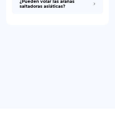
¿Pueden volar las arañas
saltadoras asiáticas?