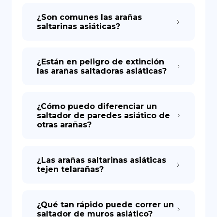
¿Son comunes las arañas
saltarinas asiáticas?
¿Están en peligro de extinción
las arañas saltadoras asiáticas?
¿Cómo puedo diferenciar un
saltador de paredes asiático de
otras arañas?
¿Las arañas saltarinas asiáticas
tejen telarañas?
¿Qué tan rápido puede correr un
saltador de muros asiático?