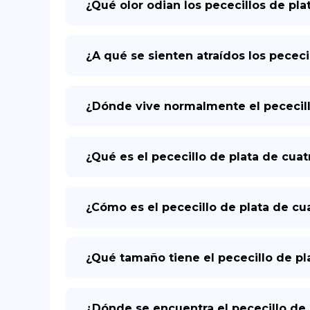
¿Qué olor odian los pececillos de pla
¿A qué se sienten atraídos los pececi
¿Dónde vive normalmente el pececillo
¿Qué es el pececillo de plata de cuat
¿Cómo es el pececillo de plata de cua
¿Qué tamaño tiene el pececillo de pl
¿Dónde se encuentra el pececillo de 