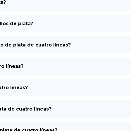
ta?
DE
llos de plata?
 de plata de cuatro líneas?
ro líneas?
tro líneas?
ata de cuatro líneas?
plata de cuatro líneas?