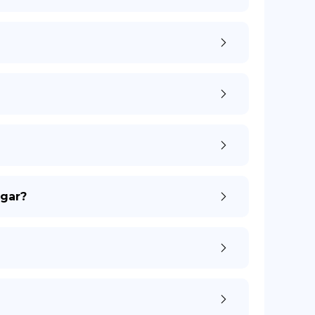
ogar?