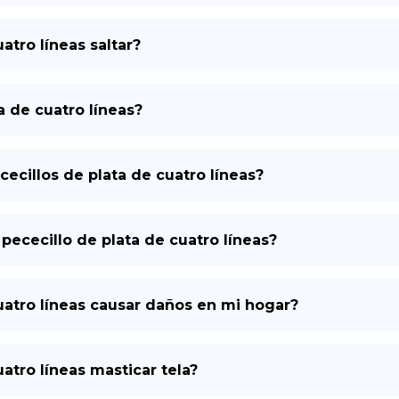
atro líneas saltar?
a de cuatro líneas?
ecillos de plata de cuatro líneas?
l pececillo de plata de cuatro líneas?
uatro líneas causar daños en mi hogar?
atro líneas masticar tela?