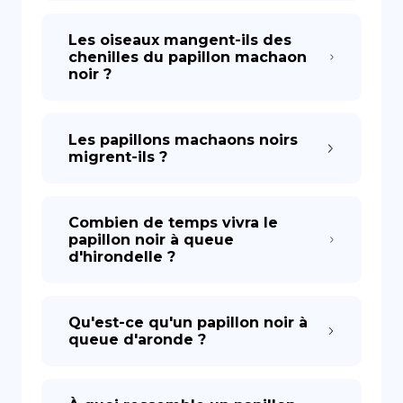
Les oiseaux mangent-ils des
chenilles du papillon machaon
noir ?
Les papillons machaons noirs
migrent-ils ?
Combien de temps vivra le
papillon noir à queue
d'hirondelle ?
Qu'est-ce qu'un papillon noir à
queue d'aronde ?