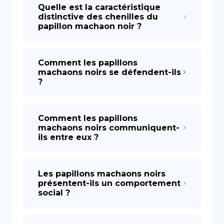
Quelle est la caractéristique
distinctive des chenilles du
papillon machaon noir ?
Comment les papillons
machaons noirs se défendent-ils
?
Comment les papillons
machaons noirs communiquent-
ils entre eux ?
Les papillons machaons noirs
présentent-ils un comportement
social ?