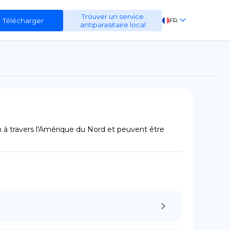
Trouver un service
Télécharger
FR
antiparasitaire local
EN
ES
DE
n à travers l'Amérique du Nord et peuvent être 