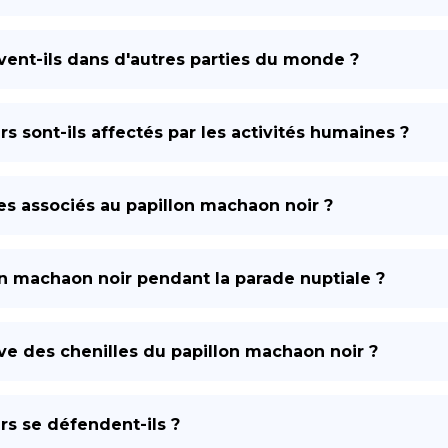
vent-ils dans d'autres parties du monde ?
 sont-ils affectés par les activités humaines ?
es associés au papillon machaon noir ?
n machaon noir pendant la parade nuptiale ?
tive des chenilles du papillon machaon noir ?
s se défendent-ils ?