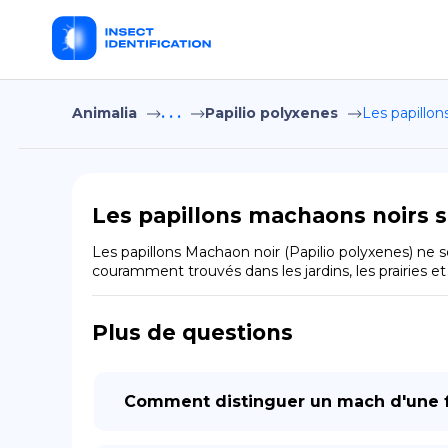
Animalia
. . .
Papilio polyxenes
Les papillon
Les papillons machaons noirs so
Les papillons Machaon noir (Papilio polyxenes) ne s
couramment trouvés dans les jardins, les prairies et
Plus de questions
Comment distinguer un mach d'une f