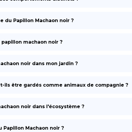
ue du Papillon Machaon noir ?
u papillon machaon noir ?
machaon noir dans mon jardin ?
nt-ils être gardés comme animaux de compagnie ?
machaon noir dans l'écosystème ?
u Papillon Machaon noir ?