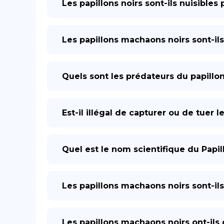
Les papillons noirs sont-ils nuisibles
Les papillons machaons noirs sont-ils
Quels sont les prédateurs du papillo
Est-il illégal de capturer ou de tuer 
Quel est le nom scientifique du Papi
Les papillons machaons noirs sont-il
Les papillons machaons noirs ont-ils