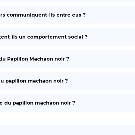
rs communiquent-ils entre eux ?
tent-ils un comportement social ?
 du Papillon Machaon noir ?
 du papillon machaon noir ?
lle du papillon machaon noir ?