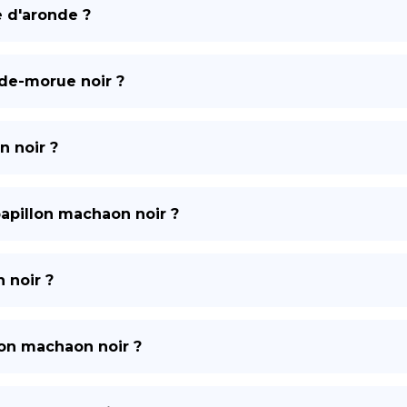
e d'aronde ?
de-morue noir ?
n noir ?
papillon machaon noir ?
 noir ?
lon machaon noir ?