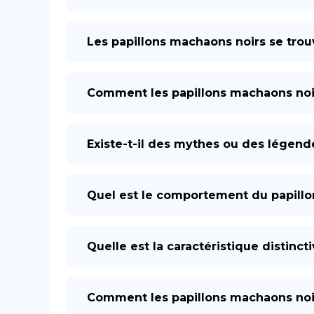
Les papillons machaons noirs se trou
Comment les papillons machaons noirs
Existe-t-il des mythes ou des légend
Quel est le comportement du papillo
Quelle est la caractéristique distinc
Comment les papillons machaons noir