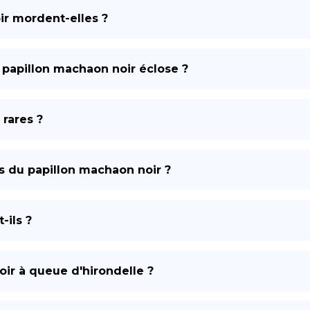
ir mordent-elles ?
DE
 papillon machaon noir éclose ?
 rares ?
s du papillon machaon noir ?
-ils ?
oir à queue d'hirondelle ?