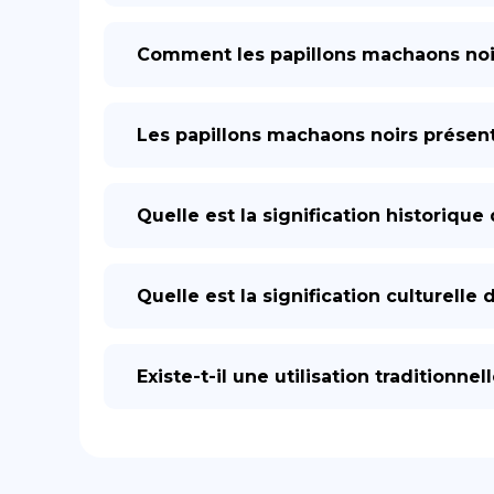
Comment les papillons machaons noi
Les papillons machaons noirs présen
Quelle est la signification historique
Quelle est la signification culturelle
Existe-t-il une utilisation traditionne