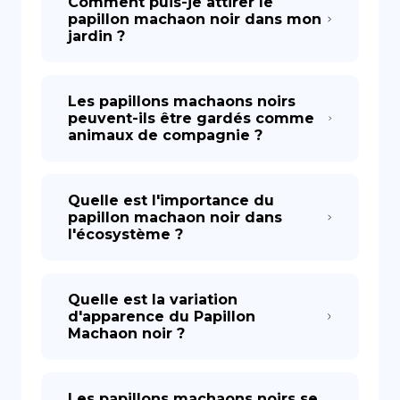
Comment puis-je attirer le
papillon machaon noir dans mon
jardin ?
Les papillons machaons noirs
peuvent-ils être gardés comme
animaux de compagnie ?
Quelle est l'importance du
papillon machaon noir dans
l'écosystème ?
Quelle est la variation
d'apparence du Papillon
Machaon noir ?
Les papillons machaons noirs se