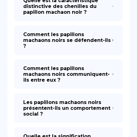
Quelle est la caractéristique
distinctive des chenilles du
papillon machaon noir ?
Comment les papillons
machaons noirs se défendent-ils
?
Comment les papillons
machaons noirs communiquent-
ils entre eux ?
Les papillons machaons noirs
présentent-ils un comportement
social ?
Quelle est la signification