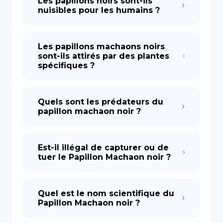
Les papillons noirs sont-ils
nuisibles pour les humains ?
Les papillons machaons noirs
sont-ils attirés par des plantes
spécifiques ?
Quels sont les prédateurs du
papillon machaon noir ?
Est-il illégal de capturer ou de
tuer le Papillon Machaon noir ?
Quel est le nom scientifique du
Papillon Machaon noir ?