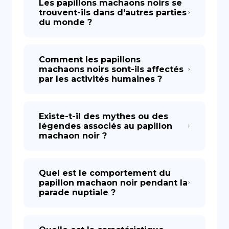
Les papillons machaons noirs se
trouvent-ils dans d'autres parties
du monde ?
Comment les papillons
machaons noirs sont-ils affectés
par les activités humaines ?
Existe-t-il des mythes ou des
légendes associés au papillon
machaon noir ?
Quel est le comportement du
papillon machaon noir pendant la
parade nuptiale ?