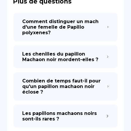
Plus de questions
DE
Comment distinguer un mach
d'une femelle de Papilio
polyxenes?
Les chenilles du papillon
Machaon noir mordent-elles ?
Combien de temps faut-il pour
qu'un papillon machaon noir
éclose ?
Les papillons machaons noirs
sont-ils rares ?