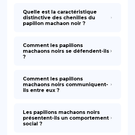
Quelle est la caractéristique
distinctive des chenilles du
papillon machaon noir ?
Comment les papillons
machaons noirs se défendent-ils
?
Comment les papillons
machaons noirs communiquent-
ils entre eux ?
Les papillons machaons noirs
présentent-ils un comportement
social ?