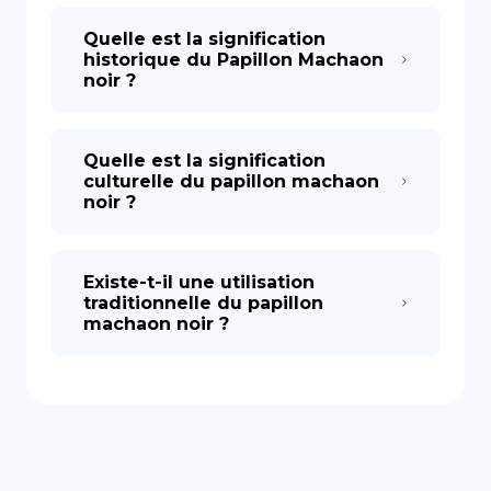
Quelle est la signification
historique du Papillon Machaon
noir ?
Quelle est la signification
culturelle du papillon machaon
noir ?
Existe-t-il une utilisation
traditionnelle du papillon
machaon noir ?