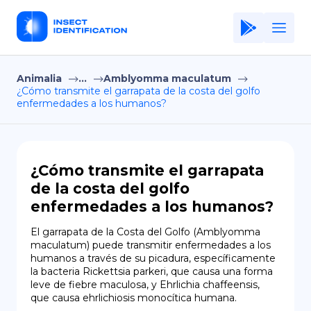
Animalia
...
Amblyomma maculatum
Home
¿Cómo transmite el garrapata de la costa del golfo
enfermedades a los humanos?
Application
Terms of Use
Privacy Policy
¿Cómo transmite el garrapata
de la costa del golfo
ES
enfermedades a los humanos?
Copiright © Niro ID
El garrapata de la Costa del Golfo (Amblyomma 
maculatum) puede transmitir enfermedades a los 
EN
humanos a través de su picadura, específicamente 
la bacteria Rickettsia parkeri, que causa una forma 
leve de fiebre maculosa, y Ehrlichia chaffeensis, 
que causa ehrlichiosis monocítica humana.
FR