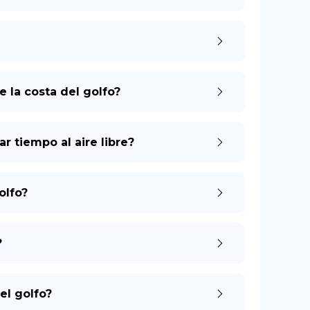
 la costa del golfo?
r tiempo al aire libre?
olfo?
?
el golfo?