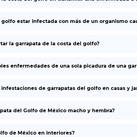
l golfo estar infectada con más de un organismo 
ar la garrapata de la costa del golfo?
les enfermedades de una sola picadura de una garr
 infestaciones de garrapatas del golfo en casas y ja
rapata del Golfo de México macho y hembra?
lfo de México en interiores?