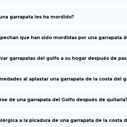
una garrapata les ha mordido?
spechan que han sido mordidas por una garrapata de
var garrapatas del golfo a su hogar después de pasa
edades al aplastar una garrapata de la costa del g
e de una garrapata del Golfo después de quitarla
alérgica a la picadura de una garrapata de la costa d