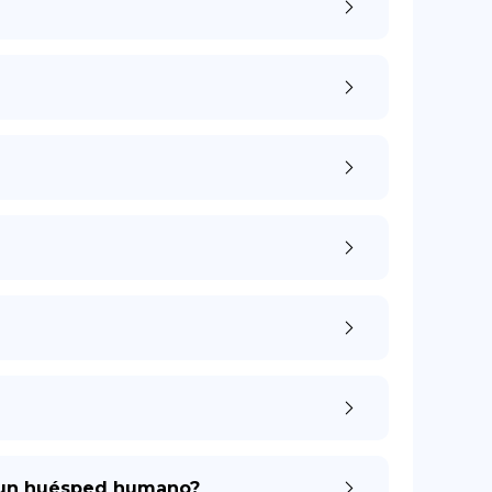
 a un huésped humano?