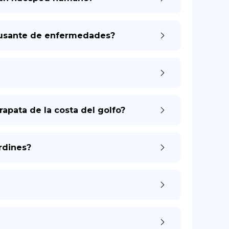
causante de enfermedades?
apata de la costa del golfo?
rdines?