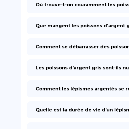
Où trouve-t-on couramment les poiss
Que mangent les poissons d'argent g
Comment se débarrasser des poissons
Les poissons d'argent gris sont-ils n
Comment les lépismes argentés se re
Quelle est la durée de vie d'un lépi