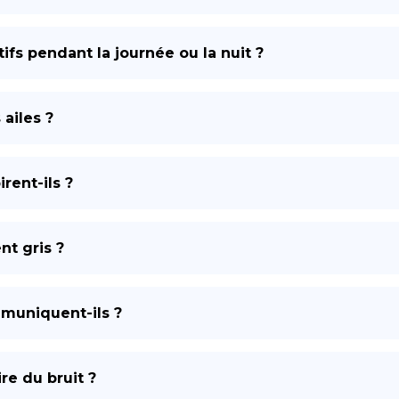
tifs pendant la journée ou la nuit ?
 ailes ?
rent-ils ?
nt gris ?
muniquent-ils ?
re du bruit ?