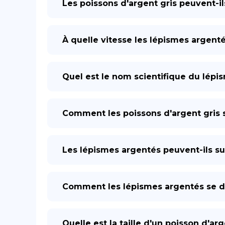
Les poissons d'argent gris peuvent-il
À quelle vitesse les lépismes argenté
Quel est le nom scientifique du lépi
Comment les poissons d'argent gris s
Les lépismes argentés peuvent-ils su
Comment les lépismes argentés se dé
Quelle est la taille d'un poisson d'arg