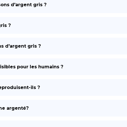
ons d'argent gris ?
ris ?
 d'argent gris ?
uisibles pour les humains ?
produisent-ils ?
sme argenté?