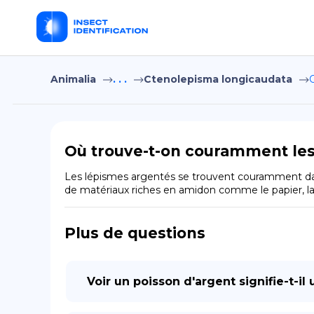
Animalia
. . .
Ctenolepisma longicaudata
Où trouve-t-on couramment les 
Les lépismes argentés se trouvent couramment dans d
de matériaux riches en amidon comme le papier, la c
Plus de questions
Voir un poisson d'argent signifie-t-il 