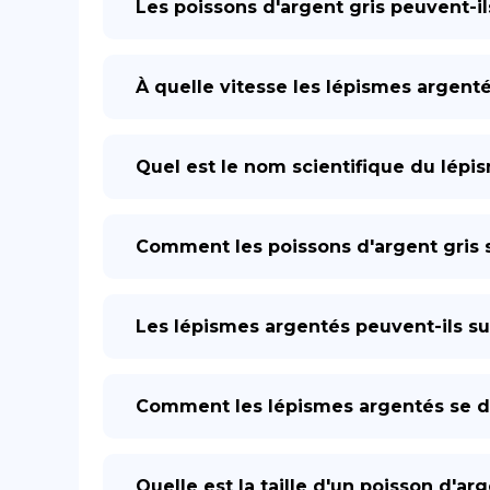
Les poissons d'argent gris peuvent-il
À quelle vitesse les lépismes argenté
Quel est le nom scientifique du lépi
Comment les poissons d'argent gris s
Les lépismes argentés peuvent-ils su
Comment les lépismes argentés se dé
Quelle est la taille d'un poisson d'arg