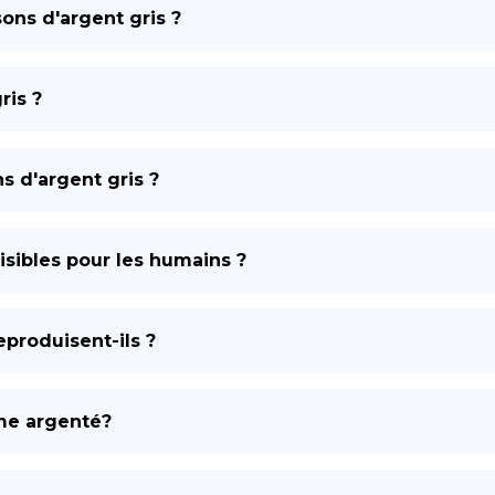
ons d'argent gris ?
ris ?
 d'argent gris ?
uisibles pour les humains ?
produisent-ils ?
sme argenté?