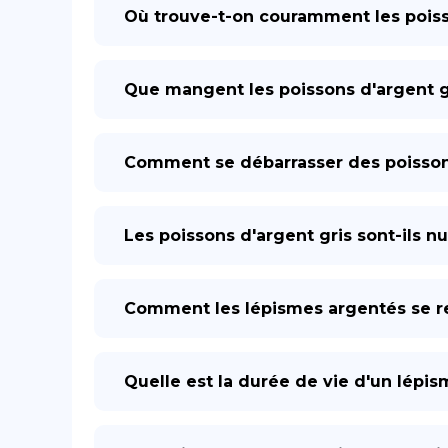
Où trouve-t-on couramment les poiss
Que mangent les poissons d'argent g
Comment se débarrasser des poissons
Les poissons d'argent gris sont-ils n
Comment les lépismes argentés se re
Quelle est la durée de vie d'un lépi