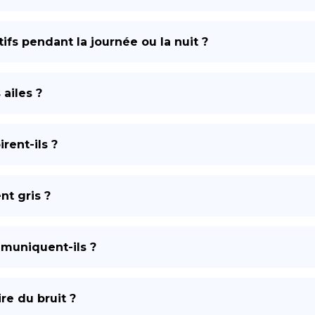
tifs pendant la journée ou la nuit ?
 ailes ?
rent-ils ?
nt gris ?
muniquent-ils ?
re du bruit ?