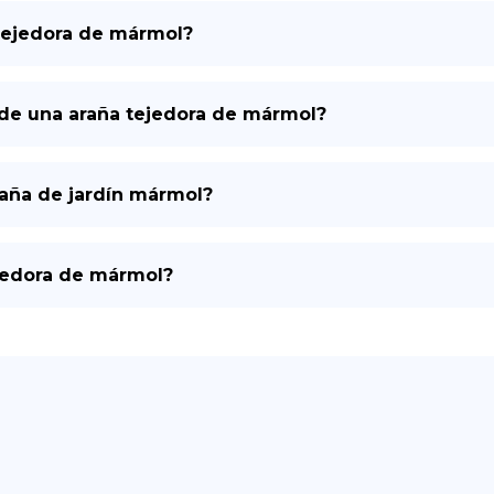
 tejedora de mármol?
de una araña tejedora de mármol?
raña de jardín mármol?
ejedora de mármol?