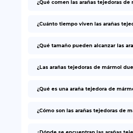
¿Qué comen las arañas tejedoras de
¿Cuánto tiempo viven las arañas teje
¿Qué tamaño pueden alcanzar las ar
¿Las arañas tejedoras de mármol du
¿Qué es una araña tejedora de márm
¿Cómo son las arañas tejedoras de 
¿Dónde se encuentran las arañas te