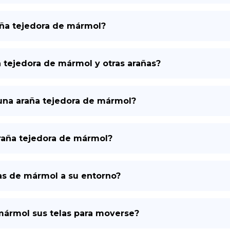
aña tejedora de mármol?
a tejedora de mármol y otras arañas?
e una araña tejedora de mármol?
 araña tejedora de mármol?
as de mármol a su entorno?
mármol sus telas para moverse?