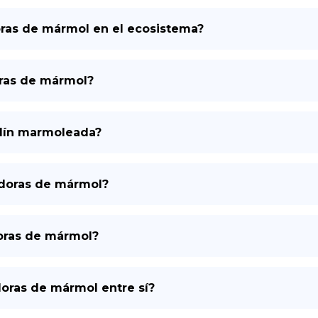
doras de mármol en el ecosistema?
oras de mármol?
ardín marmoleada?
edoras de mármol?
doras de mármol?
oras de mármol entre sí?