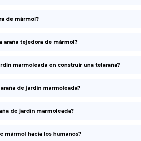
ora de mármol?
na araña tejedora de mármol?
ardín marmoleada en construir una telaraña?
a araña de jardín marmoleada?
raña de jardín marmoleada?
 de mármol hacia los humanos?