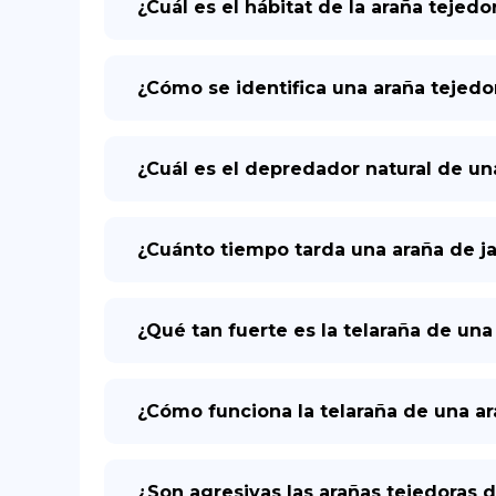
¿Cuál es el hábitat de la araña tejed
¿Cómo se identifica una araña tejed
¿Cuál es el depredador natural de u
¿Cuánto tiempo tarda una araña de j
¿Qué tan fuerte es la telaraña de un
¿Cómo funciona la telaraña de una a
¿Son agresivas las arañas tejedoras