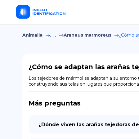
Animalia
. . .
Araneus marmoreus
¿Cómo se
¿Cómo se adaptan las arañas t
Los tejedores de mármol se adaptan a su entorno ut
construyendo sus telas en lugares que proporcionan 
Más preguntas
¿Dónde viven las arañas tejedoras d