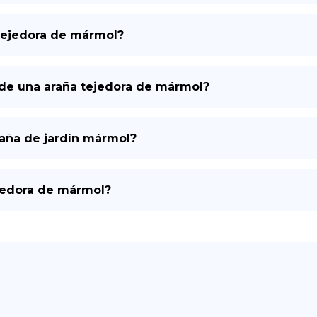
 tejedora de mármol?
de una araña tejedora de mármol?
raña de jardín mármol?
ejedora de mármol?