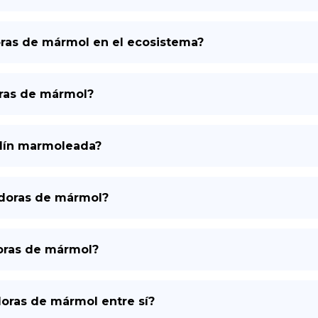
doras de mármol en el ecosistema?
oras de mármol?
ardín marmoleada?
edoras de mármol?
doras de mármol?
oras de mármol entre sí?