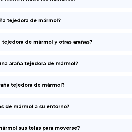
aña tejedora de mármol?
a tejedora de mármol y otras arañas?
e una araña tejedora de mármol?
 araña tejedora de mármol?
as de mármol a su entorno?
mármol sus telas para moverse?