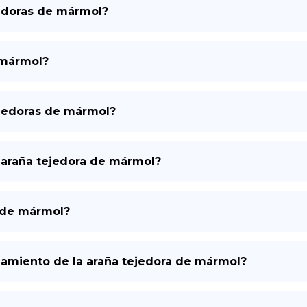
jedoras de mármol?
 mármol?
ejedoras de mármol?
a araña tejedora de mármol?
s de mármol?
amiento de la araña tejedora de mármol?