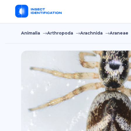
Animalia
Arthropoda
Arachnida
Araneae