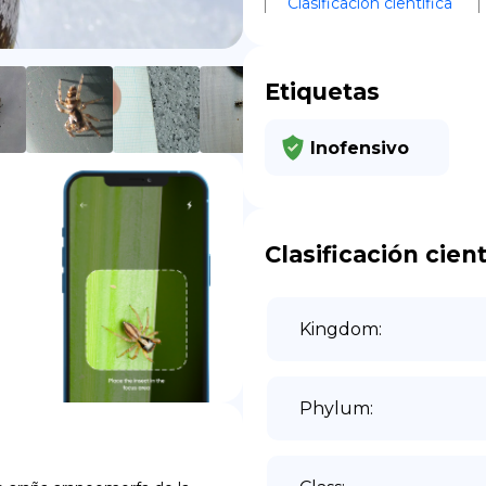
Clasificación científica
DE
Etiquetas
Inofensivo
Clasificación cient
Kingdom
:
Phylum
: