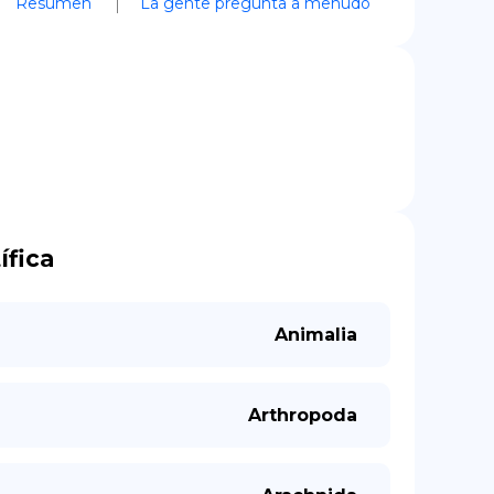
Resumen
La gente pregunta a menudo
ífica
Animalia
Arthropoda