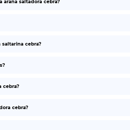
a araña saltadora cebra?
 saltarina cebra?
s?
a cebra?
dora cebra?