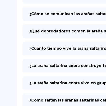
¿Cómo se comunican las arañas salta
¿Qué depredadores comen la araña sa
¿Cuánto tiempo vive la araña saltarin
¿La araña saltarina cebra construye t
¿La araña saltarina cebra vive en gru
¿Cómo saltan las arañas saltarinas ce