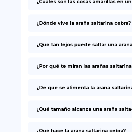
¿Cuáles son las cosas amarillas en un
¿Dónde vive la araña saltarina cebra?
¿Qué tan lejos puede saltar una araña
¿Por qué te miran las arañas saltarina
¿De qué se alimenta la araña saltarin
¿Qué tamaño alcanza una araña salta
¿Qué hace la araña saltarina cebra?