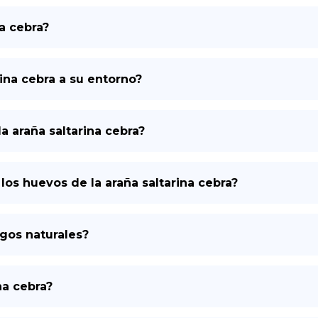
a cebra?
ina cebra a su entorno?
 la araña saltarina cebra?
los huevos de la araña saltarina cebra?
igos naturales?
na cebra?