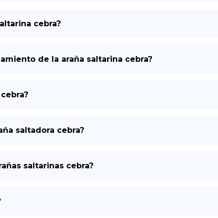
altarina cebra?
miento de la araña saltarina cebra?
 cebra?
aña saltadora cebra?
añas saltarinas cebra?
?