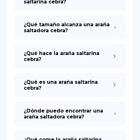
saltarina cebra?
¿Qué tamaño alcanza una araña
saltadora cebra?
¿Qué hace la araña saltarina
cebra?
¿Qué es una araña saltarina
cebra?
¿Dónde puedo encontrar una
araña saltadora cebra?
¿Qué come la araña saltarina